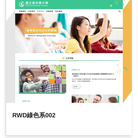
RWD綠色系002