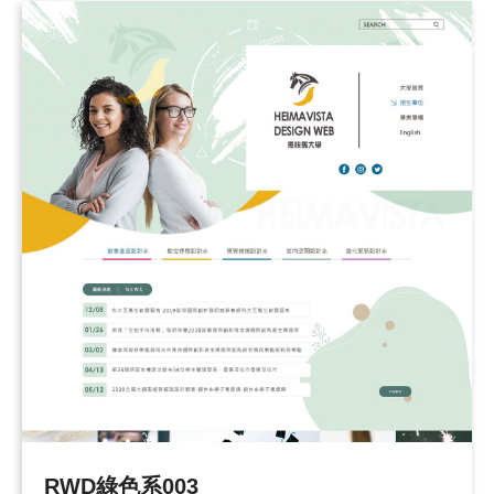
RWD綠色系003