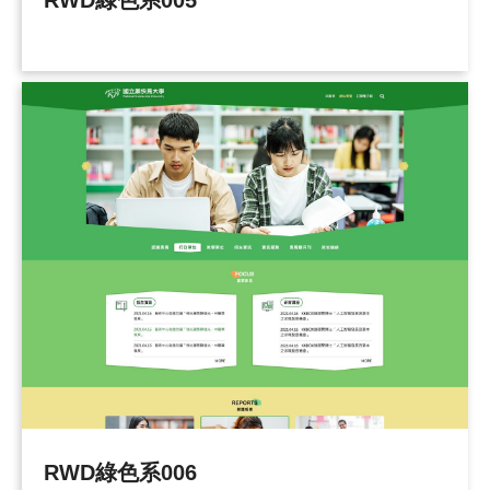
RWD綠色系006