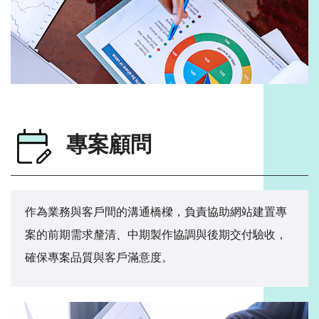
專案顧問
作為業務與客戶間的溝通橋樑，負責協助網站建置專
案的前期需求釐清、中期製作協調與後期交付驗收，
確保專案品質與客戶滿意度。