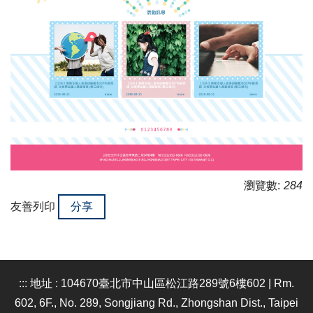
瀏覽數:
284
友善列印
分享
:::
地址 : 104670臺北市中山區松江路289號6樓602 | Rm.
602, 6F., No. 289, Songjiang Rd., Zhongshan Dist., Taipei