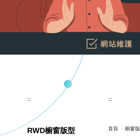
:::
:::
首頁
櫥窗版
RWD櫥窗版型