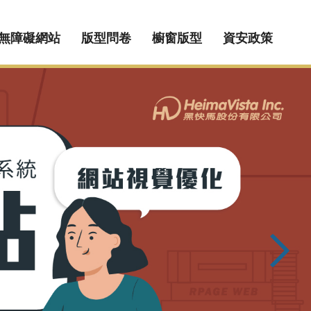
無障礙網站
版型問卷
櫥窗版型
資安政策