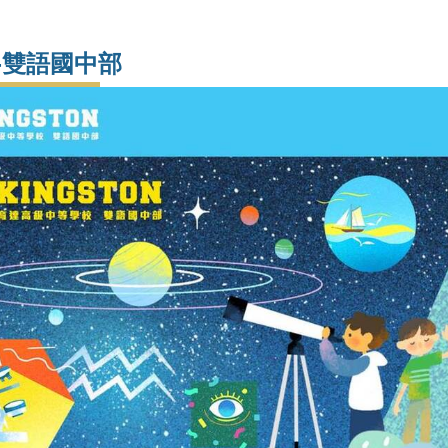
-雙語國中部