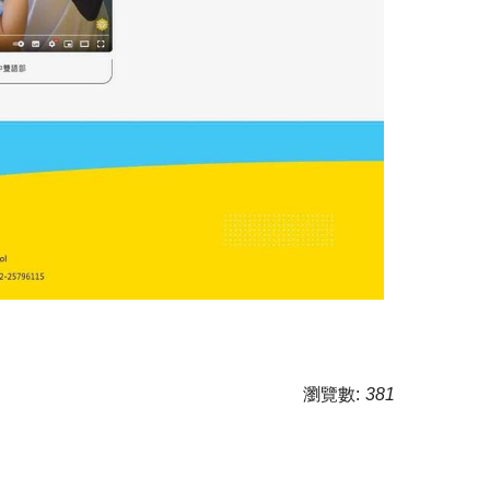
瀏覽數:
381