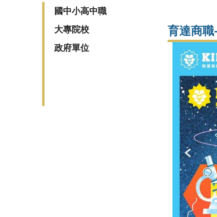
國中小高中職
育達商職
大專院校
政府單位