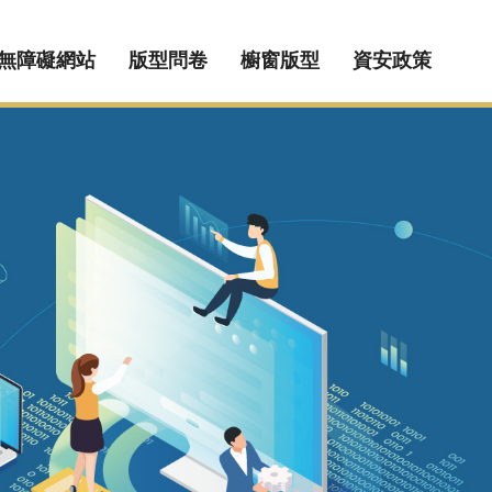
無障礙網站
版型問卷
櫥窗版型
資安政策