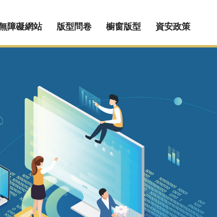
無障礙網站
版型問卷
櫥窗版型
資安政策