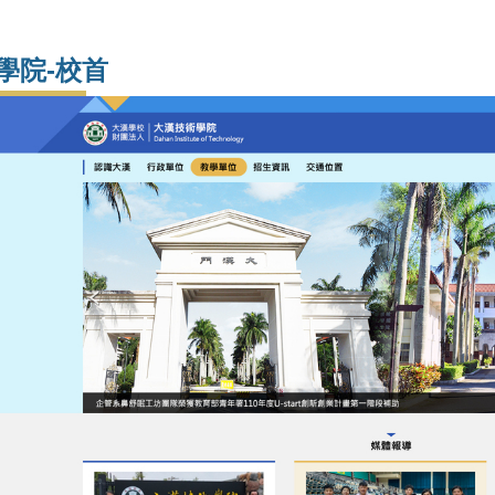
學院-校首