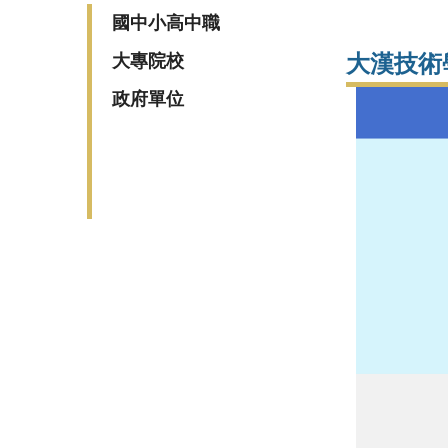
國中小高中職
大漢技術
大專院校
政府單位