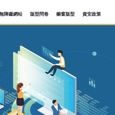
無障礙網站
版型問卷
櫥窗版型
資安政策